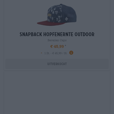
snapback hopfenernte outdoor
Bavarian Caps
€ 45,99
-
1 St. - € 45,99 / St.
Uitverkocht