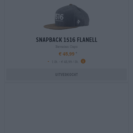
snapback 1516 flanell
Bavarian Caps
€ 45,99
-
1 St. - € 45,99 / St.
Uitverkocht