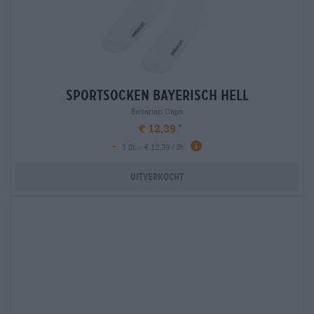
sportsocken bayerisch hell
Bavarian Caps
€ 12,39
-
1 St. - € 12,39 / St.
Uitverkocht