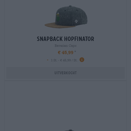
snapback hopfinator
Bavarian Caps
€ 45,99
-
1 St. - € 45,99 / St.
Uitverkocht