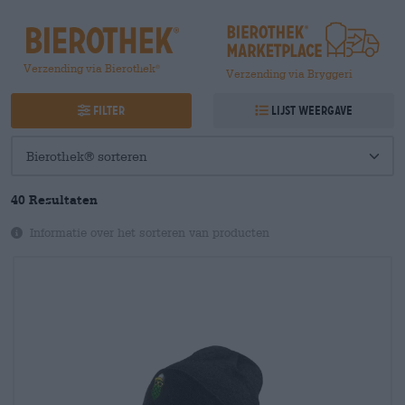
Verzending via Bierothek
®
Verzending via Bryggeri
Filter
Lijst weergave
40
Resultaten
Informatie over het sorteren van producten