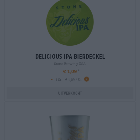
delicious ipa bierdeckel
Stone Brewing USA
€ 1,09
-
1 St. - € 1,09 / St.
Uitverkocht