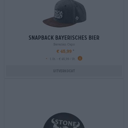
snapback bayerisches bier
Bavarian Caps
€ 45,99
-
1 St. - € 45,99 / St.
Uitverkocht