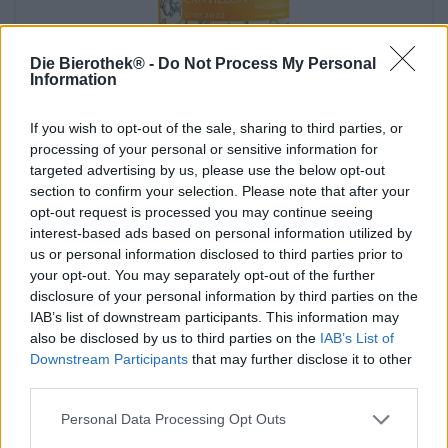
Die Bierothek® -
Do Not Process My Personal
Information
If you wish to opt-out of the sale, sharing to third parties, or
lambic marmelade aprikose
processing of your personal or sensitive information for
Cantillon
targeted advertising by us, please use the below opt-out
€ 6,99
section to confirm your selection. Please note that after your
opt-out request is processed you may continue seeing
-
200 G - € 3,50 / 100 G
interest-based ads based on personal information utilized by
us or personal information disclosed to third parties prior to
Uitverkocht
your opt-out. You may separately opt-out of the further
disclosure of your personal information by third parties on the
IAB’s list of downstream participants. This information may
also be disclosed by us to third parties on the
IAB’s List of
Downstream Participants
that may further disclose it to other
third parties.
Personal Data Processing Opt Outs