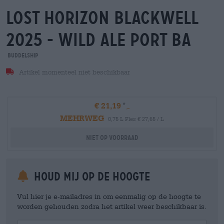
lost horizon blackwell
2025 - wild ale port ba
Buddelship
Artikel momenteel niet beschikbaar
€ 21,19
MEHRWEG
0,75 L Fles € 27,65 / L
Niet op voorraad
Houd mij op de hoogte
Vul hier je e-mailadres in om eenmalig op de hoogte te
worden gehouden zodra het artikel weer beschikbaar is.
Your Email