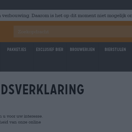
 verbouwing. Daarom is het op dit moment niet mogelijk om
Pakketjes
Exclusief Bier
Brouwerijen
Bierstijlen
idsverklaring
n u voor uw interesse.
kheid van onze online