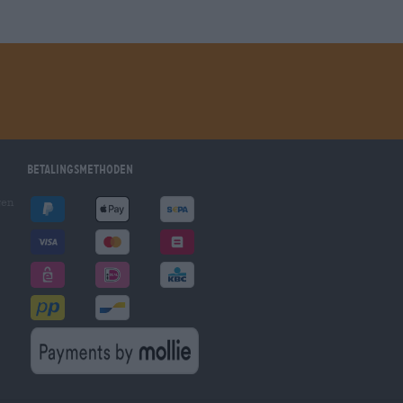
Betalingsmethoden
gen