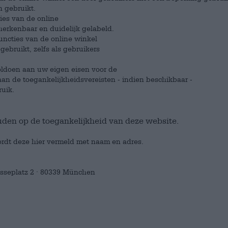
n gebruikt.
ties van de online
herkenbaar en duidelijk gelabeld.
functies van de online winkel
bruikt, zelfs als gebruikers
voldoen aan uw eigen eisen voor de
an de toegankelijkheidsvereisten - indien beschikbaar -
ruik.
uden op de toegankelijkheid van deze website.
rdt deze hier vermeld met naam en adres.
esseplatz 2 · 80339 München