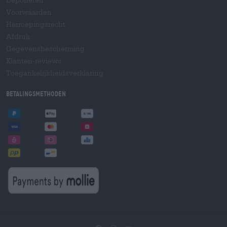
Deponeren
Voorwaarden
Herroepingsrecht
Afdruk
Gegevensbescherming
Klanten-reviews
Toegankelijkheidsverklaring
Betalingsmethoden