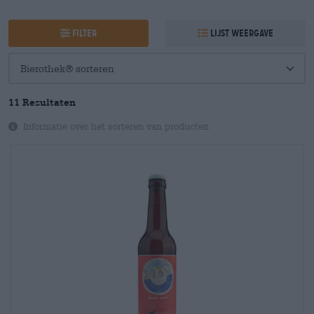
Filter
Lijst weergave
11 Resultaten
Informatie over het sorteren van producten