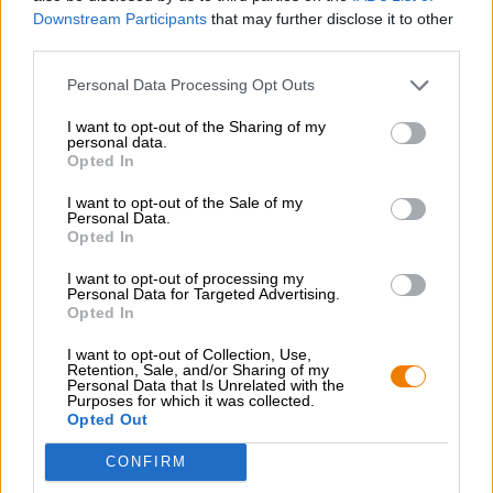
Downstream Participants
that may further disclose it to other
third parties.
Personal Data Processing Opt Outs
I want to opt-out of the Sharing of my
Kölsch en Altbiers
personal data.
kölsch
Opted In
Brauhaus Schreckenskammer
I want to opt-out of the Sale of my
€ 3,39
Personal Data.
Opted In
MEHRWEG
0,33 L Fles - € 10,27 / LTR
I want to opt-out of processing my
Uitverkocht
Personal Data for Targeted Advertising.
Opted In
I want to opt-out of Collection, Use,
Retention, Sale, and/or Sharing of my
Personal Data that Is Unrelated with the
Purposes for which it was collected.
Opted Out
CONFIRM