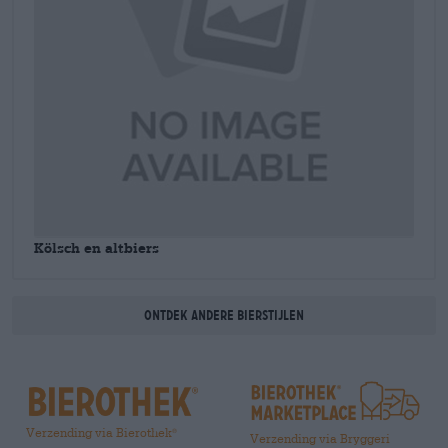
Kölsch en altbiers
Ontdek andere bierstijlen
Verzending via Bierothek
®
Verzending via Bryggeri