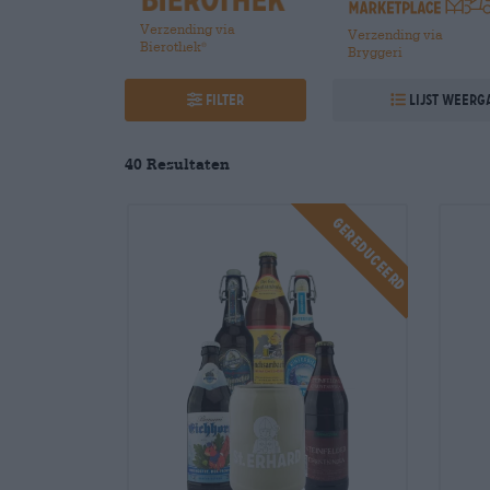
Verzending via
Verzending via
Bierothek
®
Bryggeri
Filter
Lijst weerg
40
Resultaten
Gereduceerd