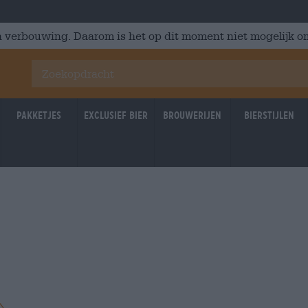
 verbouwing. Daarom is het op dit moment niet mogelijk om
Pakketjes
Exclusief Bier
Brouwerijen
Bierstijlen