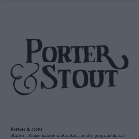
karameltonen op de voorgrond staat.
Portier & stout
Starter : Frisse salade met noten, pesto, gorgonzola en