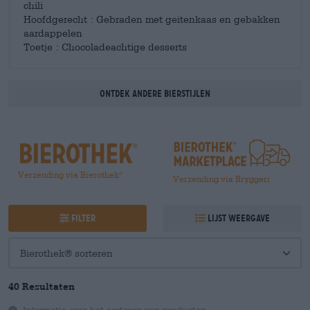
chili
Hoofdgerecht : Gebraden met geitenkaas en gebakken
aardappelen
Toetje : Chocoladeachtige desserts
Ontdek andere bierstijlen
Verzending via Bierothek
®
Verzending via Bryggeri
Filter
Lijst weergave
40 Resultaten