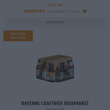
€ 31,29
MEHRWEG
1 St. PAKKET - € 31,29 / St.
Uitverkocht
Nur Online
verfügbar
bayerns craftbier Bierpakket
Die Bierothek®