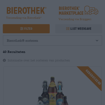
Verzending via Bierothek
®
Verzending via Bryggeri
Filter
Lijst weergave
40
Resultaten
Informatie over het sorteren van producten
Gereduceerd