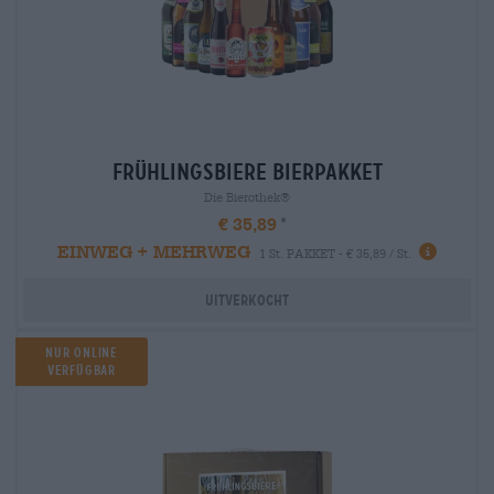
frühlingsbiere Bierpakket
Die Bierothek®
€ 35,89
EINWEG + MEHRWEG
1 St. PAKKET - € 35,89 / St.
Uitverkocht
Nur Online
Verfügbar