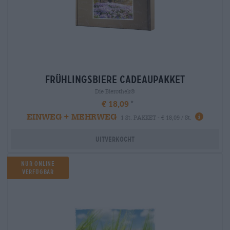
frühlingsbiere Cadeaupakket
Die Bierothek®
€ 18,09
EINWEG + MEHRWEG
1 St. PAKKET - € 18,09 / St.
Uitverkocht
Nur Online
verfügbar