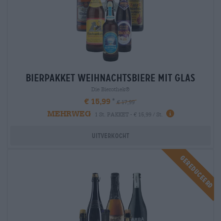
Bierpakket weihnachtsbiere mit glas
Die Bierothek®
€ 15,99
€ 17,99
MEHRWEG
1 St. PAKKET - € 15,99 / St.
Uitverkocht
Gereduceerd