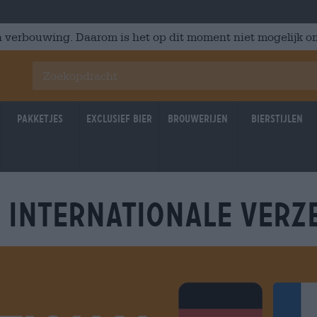
 verbouwing. Daarom is het op dit moment niet mogelijk om
Pakketjes
Exclusief Bier
Brouwerijen
Bierstijlen
 INTERNATIONALE VERZ