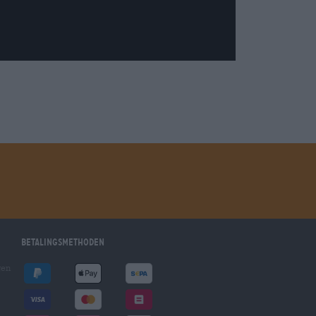
Betalingsmethoden
gen