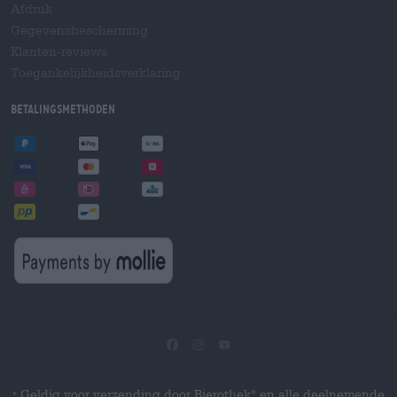
Afdruk
Gegevensbescherming
Klanten-reviews
Toegankelijkheidsverklaring
Betalingsmethoden
Geldig voor verzending door Bierothek
en alle deelnemende
®
*