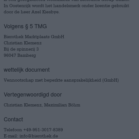
In Oostenrijk wordt het handelsmerk onder licentie gebruikt
door de heer Axel Kiesbye.
Volgens § 5 TMG
Bierothek Marktplaats GmbH
Christian Klemenz
Bij de spinnerij 3
96047 Bamberg
wettelijk document
Vennootschap met beperkte aansprakelijkheid (GmbH)
Vertegenwoordigd door
Christian Klemenz, Maximilian Böhm
Contact
Telefoon +49-951-3017-8389
E-mail: info@bierothek.de