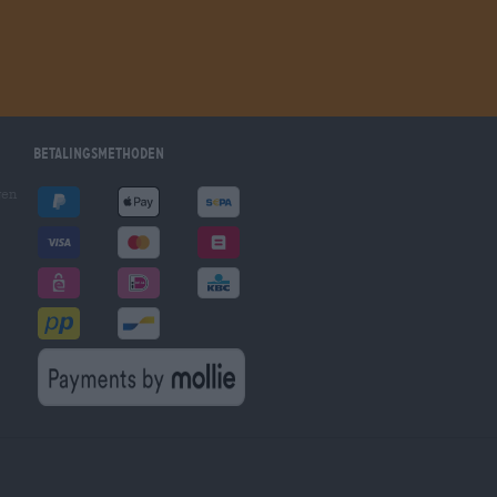
Betalingsmethoden
gen