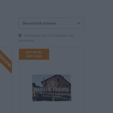
Informatie over het sorteren van
producten
educeerd
Nur online
verfügbar