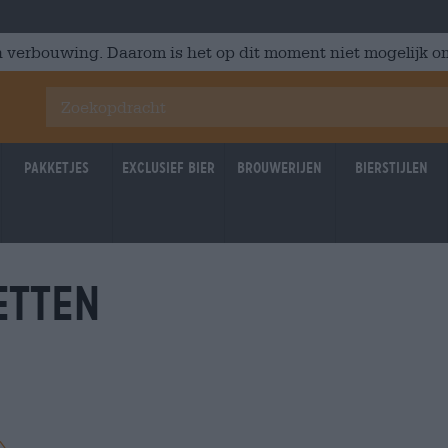
 verbouwing. Daarom is het op dit moment niet mogelijk om
Pakketjes
Exclusief Bier
Brouwerijen
Bierstijlen
etten