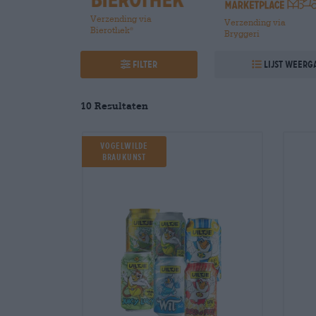
Verzending via
Verzending via
Bierothek
®
Bryggeri
Filter
Lijst weerg
10
Resultaten
Vogelwilde
Braukunst