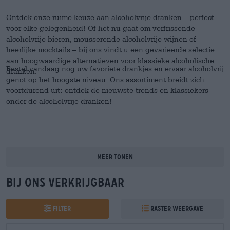
Ontdek onze ruime keuze aan alcoholvrije dranken – perfect
voor elke gelegenheid! Of het nu gaat om verfrissende
alcoholvrije bieren, mousserende alcoholvrije wijnen of
heerlijke mocktails – bij ons vindt u een gevarieerde selectie
aan hoogwaardige alternatieven voor klassieke alcoholische
Bestel vandaag nog uw favoriete drankjes en ervaar alcoholvrij
dranken.
genot op het hoogste niveau. Ons assortiment breidt zich
voortdurend uit: ontdek de nieuwste trends en klassiekers
onder de alcoholvrije dranken!
Meer tonen
Bij ons verkrijgbaar
Filter
Raster weergave