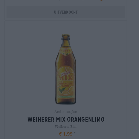
Uitverkocht
Andere stijlen
weiherer mix orangenlimo
Weiherer Bier
€ 1,99