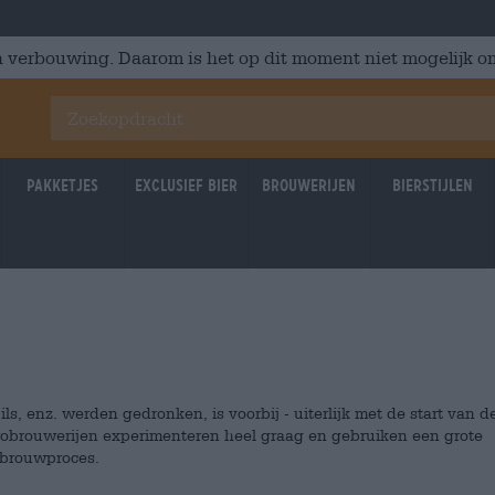
 verbouwing. Daarom is het op dit moment niet mogelijk om
Pakketjes
Exclusief Bier
Brouwerijen
Bierstijlen
 pils, enz. werden gedronken, is voorbij - uiterlijk met de start van d
robrouwerijen experimenteren heel graag en gebruiken een grote
 brouwproces.