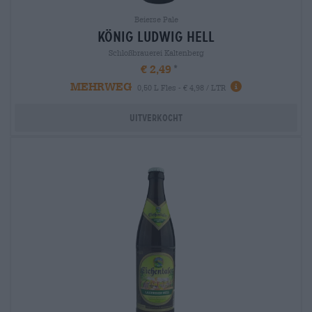
Beierse Pale
könig ludwig hell
Schloßbrauerei Kaltenberg
€ 2,49
MEHRWEG
0,50 L Fles - € 4,98 / LTR
Uitverkocht