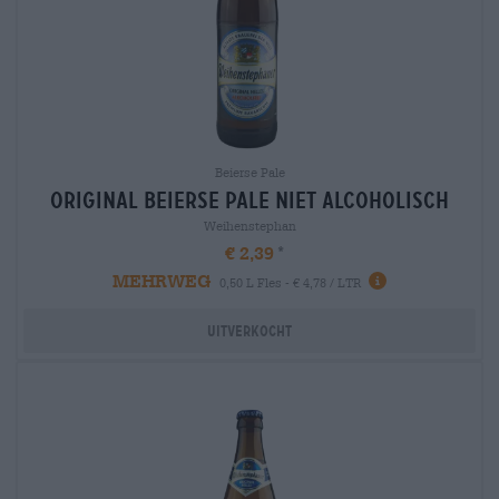
Beierse Pale
original Beierse Pale niet alcoholisch
Weihenstephan
€ 2,39
MEHRWEG
0,50 L Fles - € 4,78 / LTR
Uitverkocht