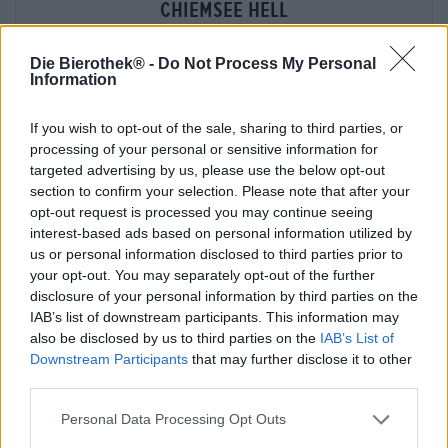
chiemsee hell
Camba
€ 3,09
Die Bierothek® -
Do Not Process My Personal
Information
EINWEG
0,44 L KAN - € 7,02 / LTR
Uitverkocht
If you wish to opt-out of the sale, sharing to third parties, or
processing of your personal or sensitive information for
targeted advertising by us, please use the below opt-out
section to confirm your selection. Please note that after your
opt-out request is processed you may continue seeing
interest-based ads based on personal information utilized by
us or personal information disclosed to third parties prior to
your opt-out. You may separately opt-out of the further
disclosure of your personal information by third parties on the
IAB’s list of downstream participants. This information may
also be disclosed by us to third parties on the
IAB’s List of
Downstream Participants
that may further disclose it to other
third parties.
Personal Data Processing Opt Outs
Beierse Pale