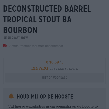
deconstructed barrel
tropical stout ba
bourbon
Siren Craft Brew
Artikel momenteel niet beschikbaar
€ 10,59
EINWEG
0,33 L KAN € 31,24 / L
Niet op voorraad
Houd mij op de hoogte
Vul hier je e-mailadres in om eenmalig op de hoogte te