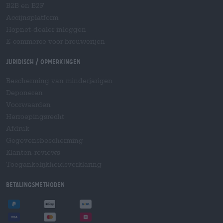
B2B en B2F
Accijnsplatform
Hopnet-dealer inloggen
E-commerce voor brouwerijen
Juridisch / Opmerkingen
Bescherming van minderjarigen
Deponeren
Voorwaarden
Herroepingsrecht
Afdruk
Gegevensbescherming
Klanten-reviews
Toegankelijkheidsverklaring
Betalingsmethoden