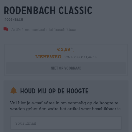
rodenbach classic
Rodenbach
Artikel momenteel niet beschikbaar
€ 2,99
MEHRWEG
0,25 L Fles € 11,44 / L
Niet op voorraad
Houd mij op de hoogte
Vul hier je e-mailadres in om eenmalig op de hoogte te
worden gehouden zodra het artikel weer beschikbaar is.
Your Email