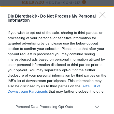
MEHRWEG
0,33 L Fles - € 11,48 / LTR
Uitverkocht
Die Bierothek® -
Do Not Process My Personal
Information
If you wish to opt-out of the sale, sharing to third parties, or
processing of your personal or sensitive information for
targeted advertising by us, please use the below opt-out
section to confirm your selection. Please note that after your
opt-out request is processed you may continue seeing
interest-based ads based on personal information utilized by
us or personal information disclosed to third parties prior to
your opt-out. You may separately opt-out of the further
disclosure of your personal information by third parties on the
IAB’s list of downstream participants. This information may
also be disclosed by us to third parties on the
IAB’s List of
Downstream Participants
that may further disclose it to other
Porter & Stout|Dunkles und Schwarzbier
third parties.
baltic porter
Personal Data Processing Opt Outs
BRLO
(4)
100%