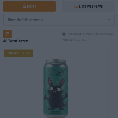
Filter
Lijst weergave
Informatie over het sorteren
van producten
40 Resultaten
UNTAPPD: 4,09