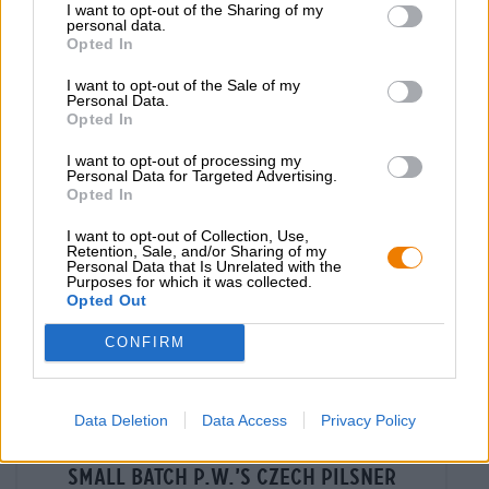
I want to opt-out of the Sharing of my
€ 3,79
personal data.
Opted In
MEHRWEG
0,33 L Fles - € 11,48 / LTR
I want to opt-out of the Sale of my
Uitverkocht
Personal Data.
Opted In
I want to opt-out of processing my
Personal Data for Targeted Advertising.
Opted In
I want to opt-out of Collection, Use,
Retention, Sale, and/or Sharing of my
Personal Data that Is Unrelated with the
Purposes for which it was collected.
Opted Out
CONFIRM
Data Deletion
Data Access
Privacy Policy
Pils|Mehrkornbiere
small batch p.w.’s czech pilsner