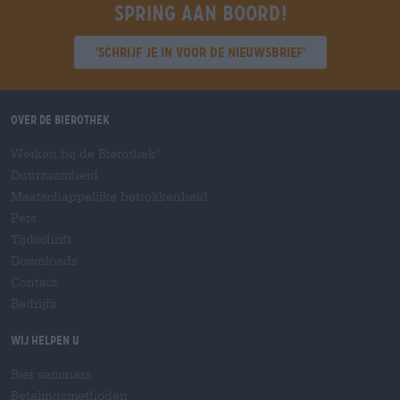
Spring aan boord!
'Schrijf je in voor de nieuwsbrief'
Over de Bierothek
Werken bij de Bierothek
®
Duurzaamheid
Maatschappelijke betrokkenheid
Pers
Tijdschrift
Downloads
Contact
Bedrijfs
Wij helpen u
Bier seminars
Betalingsmethoden