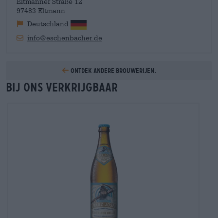
Eltmanner Straße 12
97483 Eltmann
Deutschland
info@eschenbacher.de
Ontdek andere brouwerijen.
Bij ons verkrijgbaar