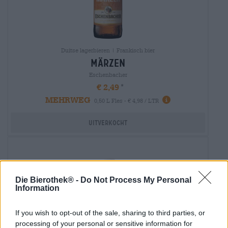
Duitse lagerbieren | Frankisch bier
märzen
Eschenbacher
€ 2,49
MEHRWEG
0,50 L Fles - € 4,98 / LTR
Uitverkocht
Die Bierothek® -
Do Not Process My Personal
Information
If you wish to opt-out of the sale, sharing to third parties, or
processing of your personal or sensitive information for