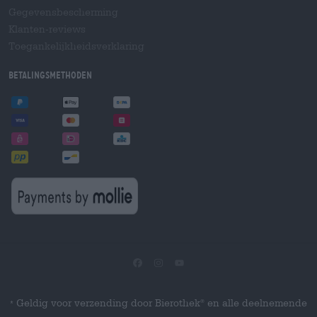
Gegevensbescherming
Klanten-reviews
Toegankelijkheidsverklaring
Betalingsmethoden
Geldig voor verzending door Bierothek
en alle deelnemende
®
*