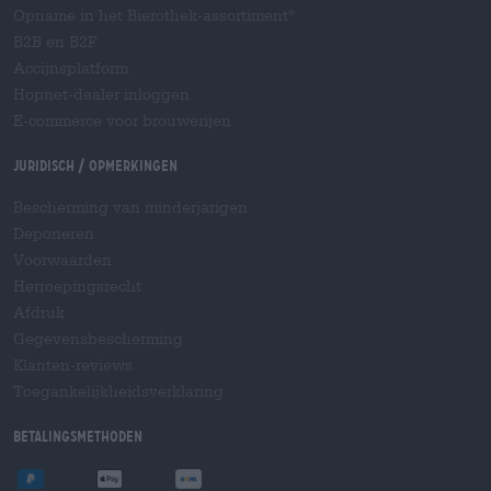
Opname in het Bierothek-assortiment
®
B2B en B2F
Accijnsplatform
Hopnet-dealer inloggen
E-commerce voor brouwerijen
Juridisch / Opmerkingen
Bescherming van minderjarigen
Deponeren
Voorwaarden
Herroepingsrecht
Afdruk
Gegevensbescherming
Klanten-reviews
Toegankelijkheidsverklaring
Betalingsmethoden