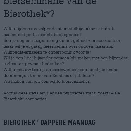
bierseminarie van de
Bierothek
?
®
Wilt u tijdens uw volgende stamtafelbijeenkomst indruk
maken met professionele bierexpertise?
Ben je nog een beginneling op het gebied van speciaalbier,
maar wil je er graag meer kennis over opdoen, maar zijn
Wikipedia-artikelen te onpersoonlijk voor je?
Wil je een heel bijzonder persoon blij maken met een bijzonder
cadeau en gewoon bedanken?
Wilt u met uw bedrijf en medewerkers een heerlijke avond
doorbrengen ter ere van Kerstmis of jubileum?
Wij maken van jou een echte biersommelier!
Voor al deze gevallen hebben wij precies wat u zoekt! – De
Bierothek
-seminaries
®
Bierothek
Dappere maandag
®