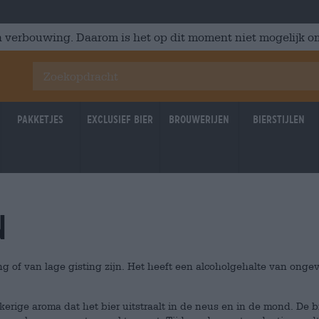
 verbouwing. Daarom is het op dit moment niet mogelijk om
Pakketjes
Exclusief Bier
Brouwerijen
Bierstijlen
n
ng of van lage gisting zijn. Het heeft een alcoholgehalte van ongev
erige aroma dat het bier uitstraalt in de neus en in de mond. De bi