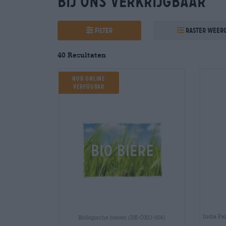
Bij ons verkrijgbaar
Filter
Raster weer
40 Resultaten
Nur Online
verfügbar
India Pa
Biologische bieren (DE-ÖKO-006)