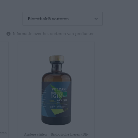
Informatie over het sorteren van producten
ieren
Andere stijlen | Biologische bieren (DE-