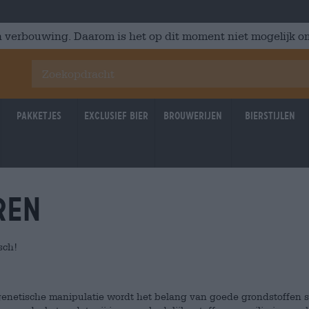
 verbouwing. Daarom is het op dit moment niet mogelijk om
Pakketjes
Exclusief Bier
Brouwerijen
Bierstijlen
ren
sch!
genetische manipulatie wordt het belang van goede grondstoffen 