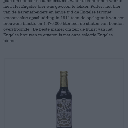
plan om het bier na aankomst met water te verdunnen werkte
niet. Het Engelse bier was gewoon te lekker. Porter
, het bier
van de havenarbeiders en lange tijd de Engelse favoriet,
veroorzaakte opschudding in 1814 toen de opslagtank van een
brouwerij barstte en 1.470.000 liter bier de straten van Londen
overstroomde
.
De beste manier om zelf de kunst van het
Engelse brouwen te ervaren is met onze selectie Engelse
bieren.