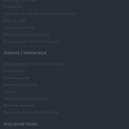
Franchise
Opname in het Bierothek-assortiment
®
B2B en B2F
Accijnsplatform
Hopnet-dealer inloggen
E-commerce voor brouwerijen
Juridisch / Opmerkingen
Bescherming van minderjarigen
Deponeren
Voorwaarden
Herroepingsrecht
Afdruk
Gegevensbescherming
Klanten-reviews
Toegankelijkheidsverklaring
Betalingsmethoden