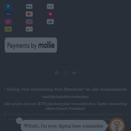
Geldig voor verzending door Bierothek
en alle deelnemende
®
*
marktplaatsbrouwerijen
Alle prijzen zijn incl. BTW plus borg plus verzendkosten. Gratis verzending
alleen binnen Duitsland.
© 2026 Die Bierothek
is een product van de Bierothek GmbH. Bierothek
®
®
is een geregistreerd woordmerk van de Bierothek Group GmbH.
Alle
rechten voorbehouden.