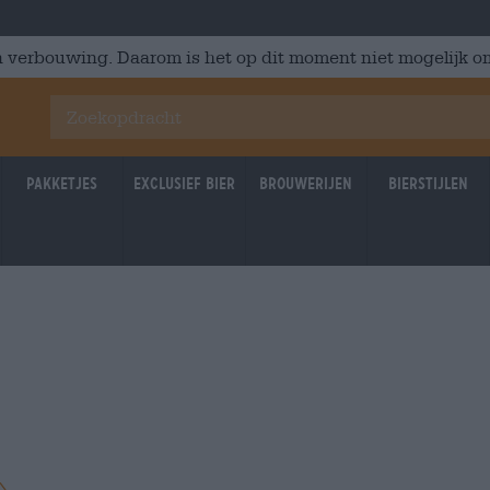
 verbouwing. Daarom is het op dit moment niet mogelijk om
Pakketjes
Exclusief Bier
Brouwerijen
Bierstijlen