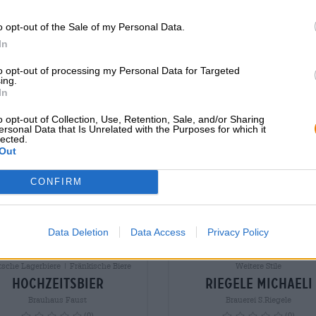
Uitverkocht
Uitverkocht
o opt-out of the Sale of my Personal Data.
In
to opt-out of processing my Personal Data for Targeted
ing.
In
ehlung
o opt-out of Collection, Use, Retention, Sale, and/or Sharing
ersonal Data that Is Unrelated with the Purposes for which it
lected.
Out
CONFIRM
Data Deletion
Data Access
Privacy Policy
sche Lagerbiere | Fränkische Biere
Weitere Stile
Hochzeitsbier
Riegele Michaeli
Brauhaus Faust
Brauerei S.Riegele
(0)
(0)