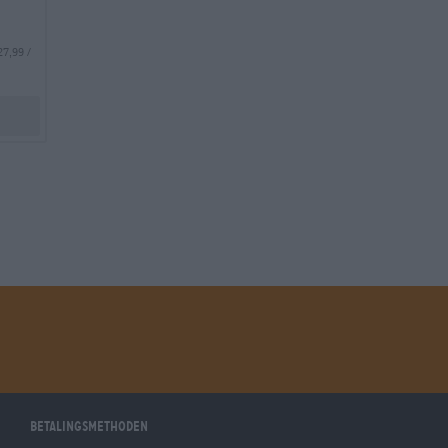
27,99 /
Betalingsmethoden