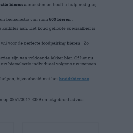
ectie bieren
aanbieden en heeft u hulp nodig bij
een bierselectie van ruim
500 bieren
.
kurkfles aan. Het koud gehopte speciaalbier is
wij voor de perfecte
foodpairing bieren
. Zo
zien zijn van voldoende lekker bier. Of het nu
 uw bierselectie individueel volgens uw wensen.
helpen, bijvoorbeeld met het
bruidsbier van
en op 0951/3017 8389 en uitgebreid advies