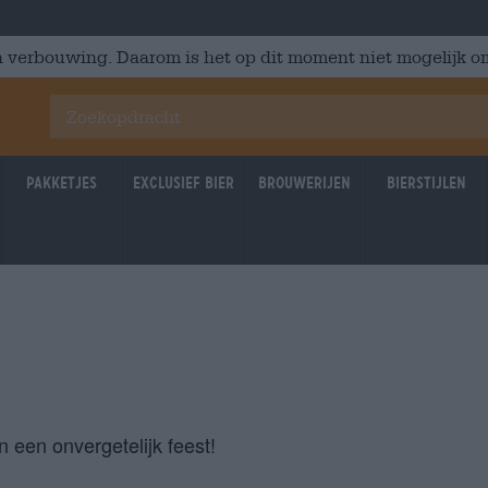
 verbouwing. Daarom is het op dit moment niet mogelijk om
Pakketjes
Exclusief Bier
Brouwerijen
Bierstijlen
 een onvergetelijk feest!