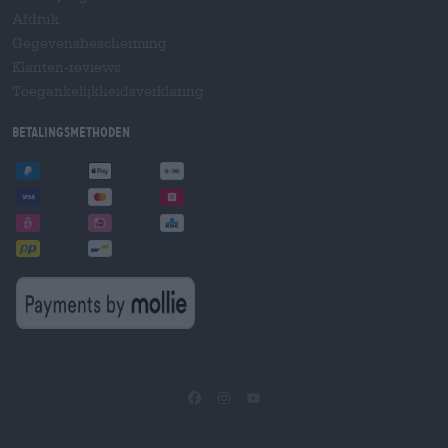
Afdruk
Gegevensbescherming
Klanten-reviews
Toegankelijkheidsverklaring
Betalingsmethoden