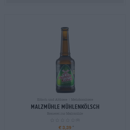
Kölsch und Altbiere | Mehrkornbiere
Malzmühle Mühlenkölsch
Brauerei zur Malzmühle
(0)
€ 3,39