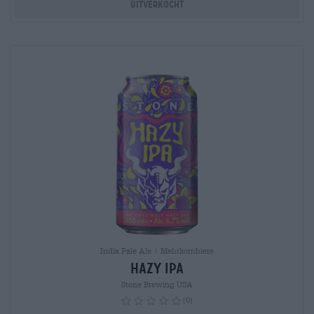
Uitverkocht
India Pale Ale | Mehrkornbiere
Hazy IPA
Stone Brewing USA
(0)