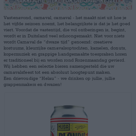
Vastenavond, carnaval, carnaval - het maakt niet uit hoe je
het vijfde seizoen noemt, het belangrijkste is dat je het goed
viert. Voordat de vastentijd, die vol ontberingen is, begint,
wordt er in Duitsland veel schoongemaakt. Niet voor niets
wordt Carnaval de “dwaze tijd” genoemd: creatieve
kostuums, kleurrijke carnavalsoptochten, kamelen, donuts,
kopermuziek en grappige handgemaakte toespraken horen
er traditioneel bij en worden rond Rozenmaandag gevierd.
Wij hebben een selectie bieren samengesteld die uw
carnavalsfeest tot een absoluut hoogtepunt maken.
Een drievoudige “Helau” - we drinken op jullie, jullie
grappenmakers en dwazen!