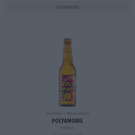
Uitverkocht
Sauerbiere | Mehrkornbiere
Polyamorie
Oedipus
(0)