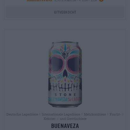
Uitverkocht
Deutsche Lagerbiere | Internationale Lagerbiere | Mehrkornbiere | Frucht- |
Kräuter- | und Gewürzbiere
Buenaveza