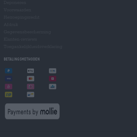
Deponeren
Voorwaarden
Herroepingsrecht
Afdruk
Gegevensbescherming
Klanten-reviews
Toegankelijkheidsverklaring
Betalingsmethoden