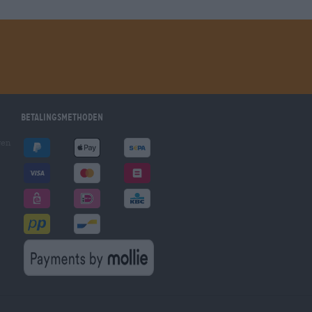
Betalingsmethoden
gen