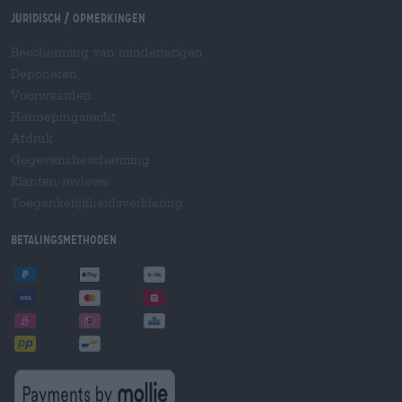
Juridisch / Opmerkingen
Bescherming van minderjarigen
Deponeren
Voorwaarden
Herroepingsrecht
Afdruk
Gegevensbescherming
Klanten-reviews
Toegankelijkheidsverklaring
Betalingsmethoden