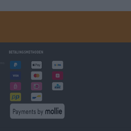
Betalingsmethoden
gen