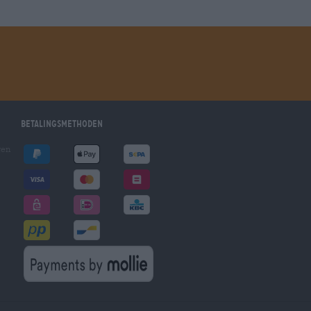
Betalingsmethoden
gen