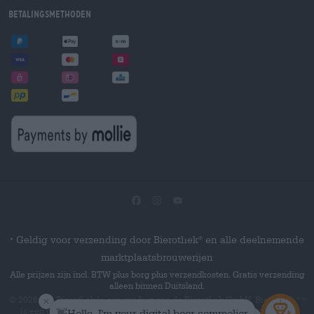
Betalingsmethoden
Geldig voor verzending door Bierothek
en alle deelnemende
®
*
marktplaatsbrouwerijen
Alle prijzen zijn incl. BTW plus borg plus verzendkosten. Gratis verzending
alleen binnen Duitsland.
© 2026 Die Bierothek
is een product van de Bierothek GmbH. Bierothek
®
®
is een geregistreerd woordmerk van de Bierothek Group GmbH.
Alle