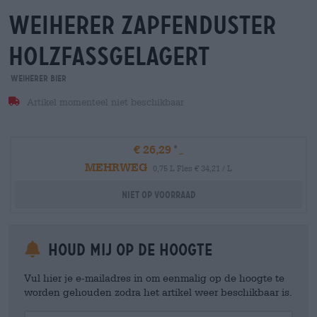
weiherer zapfenduster
holzfassgelagert
Weiherer Bier
Artikel momenteel niet beschikbaar
€ 26,29
MEHRWEG
0,75 L Fles € 34,21 / L
Niet op voorraad
Houd mij op de hoogte
Vul hier je e-mailadres in om eenmalig op de hoogte te
worden gehouden zodra het artikel weer beschikbaar is.
Your Email