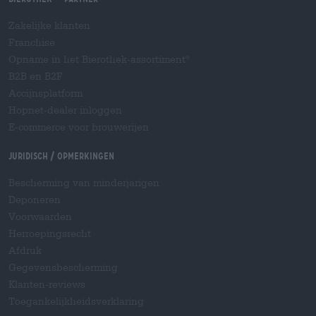
Zakelijke klanten
Franchise
Opname in het Bierothek-assortiment
®
B2B en B2F
Accijnsplatform
Hopnet-dealer inloggen
E-commerce voor brouwerijen
Juridisch / Opmerkingen
Bescherming van minderjarigen
Deponeren
Voorwaarden
Herroepingsrecht
Afdruk
Gegevensbescherming
Klanten-reviews
Toegankelijkheidsverklaring