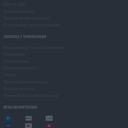
B2B en B2F
Accijnsplatform
Hopnet-dealer inloggen
E-commerce voor brouwerijen
Juridisch / Opmerkingen
Bescherming van minderjarigen
Deponeren
Voorwaarden
Herroepingsrecht
Afdruk
Gegevensbescherming
Klanten-reviews
Toegankelijkheidsverklaring
Betalingsmethoden