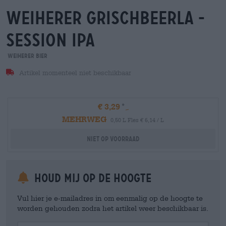
weiherer grischbeerla -
session ipa
Weiherer Bier
Artikel momenteel niet beschikbaar
€ 3,29
MEHRWEG
0,50 L Fles € 6,14 / L
Niet op voorraad
Houd mij op de hoogte
Vul hier je e-mailadres in om eenmalig op de hoogte te
worden gehouden zodra het artikel weer beschikbaar is.
Your Email