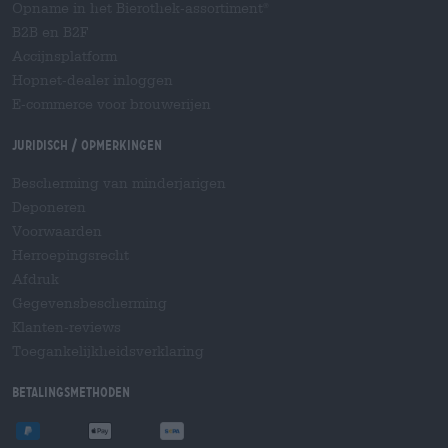
Opname in het Bierothek-assortiment
®
B2B en B2F
Accijnsplatform
Hopnet-dealer inloggen
E-commerce voor brouwerijen
Juridisch / Opmerkingen
Bescherming van minderjarigen
Deponeren
Voorwaarden
Herroepingsrecht
Afdruk
Gegevensbescherming
Klanten-reviews
Toegankelijkheidsverklaring
Betalingsmethoden