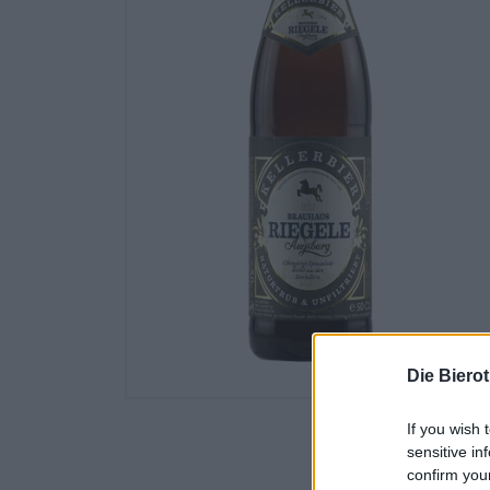
Die Biero
If you wish 
sensitive in
confirm you