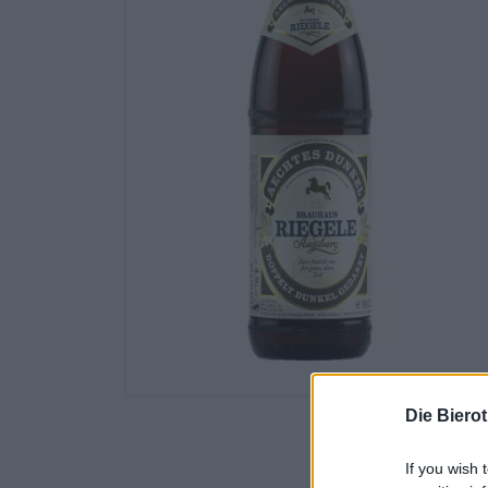
Die Biero
If you wish 