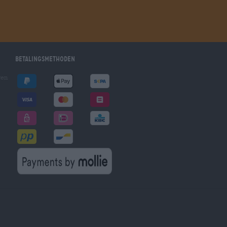
Betalingsmethoden
gen