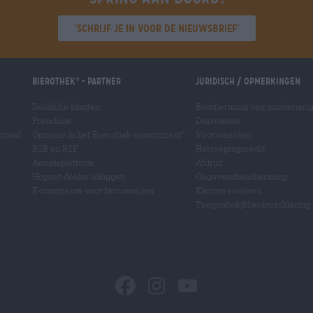
'Schrijf je in voor de nieuwsbrief'
Bierothek
- Partner
Juridisch / Opmerkingen
®
Zakelijke klanten
Bescherming van minderjari
Franchise
Deponeren
ionaal
Opname in het Bierothek-assortiment
Voorwaarden
®
B2B en B2F
Herroepingsrecht
Accijnsplatform
Afdruk
Hopnet-dealer inloggen
Gegevensbescherming
E-commerce voor brouwerijen
Klanten-reviews
Toegankelijkheidsverklaring