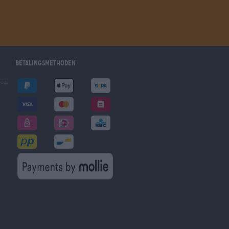
Betalingsmethoden
gen