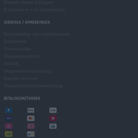
Hopnet-dealer inloggen
E-commerce voor brouwerijen
Juridisch / Opmerkingen
Bescherming van minderjarigen
Deponeren
Voorwaarden
Herroepingsrecht
Afdruk
Gegevensbescherming
Klanten-reviews
Toegankelijkheidsverklaring
Betalingsmethoden