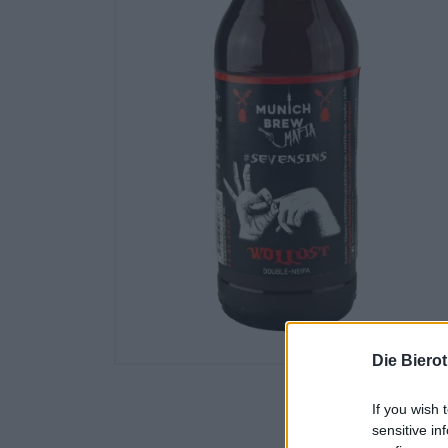
Die Biero
If you wish 
sensitive in