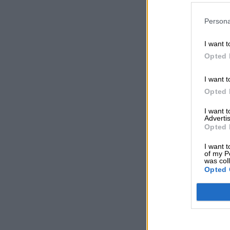
Persona
I want t
Opted 
I want t
Opted 
I want 
Advertis
Opted 
I want t
of my P
was col
Opted 