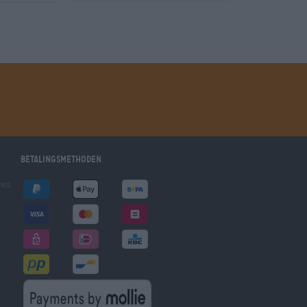
Betalingsmethoden
gen