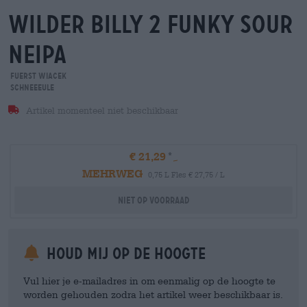
wilder billy 2 funky sour
neipa
FUERST WIACEK
Schneeeule
Artikel momenteel niet beschikbaar
€ 21,29
MEHRWEG
0,75 L Fles € 27,75 / L
Niet op voorraad
Houd mij op de hoogte
Vul hier je e-mailadres in om eenmalig op de hoogte te
worden gehouden zodra het artikel weer beschikbaar is.