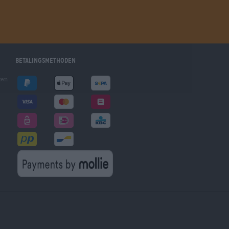
Betalingsmethoden
gen