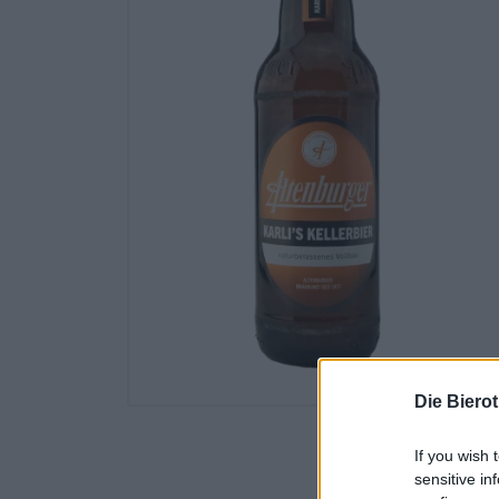
Die Biero
If you wish 
sensitive in