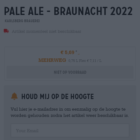
pale ale - braunacht 2022
Karlsberg Brauerei
Artikel momenteel niet beschikbaar
€ 5,69
MEHRWEG
0,75 L Fles € 7,11 / L
Niet op voorraad
Houd mij op de hoogte
Vul hier je e-mailadres in om eenmalig op de hoogte te
worden gehouden zodra het artikel weer beschikbaar is.
Your Email