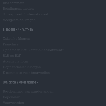
Bier seminars
Betalingsmethoden
Scheepvaart
/
Internationaal
Veelgestelde vragen
Bierothek
- Partner
®
Zakelijke klanten
Franchise
Opname in het Bierothek-assortiment
®
B2B en B2F
Accijnsplatform
Hopnet-dealer inloggen
E-commerce voor brouwerijen
Juridisch / Opmerkingen
Bescherming van minderjarigen
Deponeren
Voorwaarden