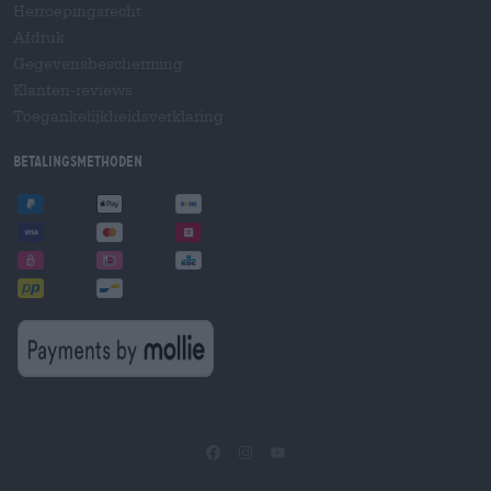
Herroepingsrecht
Afdruk
Gegevensbescherming
Klanten-reviews
Toegankelijkheidsverklaring
Betalingsmethoden