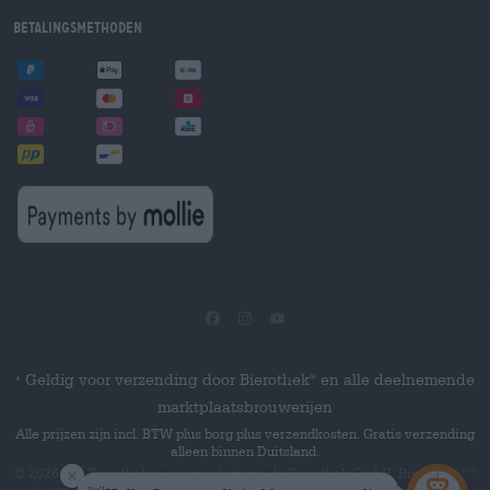
Betalingsmethoden
Geldig voor verzending door Bierothek
en alle deelnemende
®
*
marktplaatsbrouwerijen
Alle prijzen zijn incl. BTW plus borg plus verzendkosten. Gratis verzending
alleen binnen Duitsland.
© 2026 Die Bierothek
is een product van de Bierothek GmbH. Bierothek
®
®