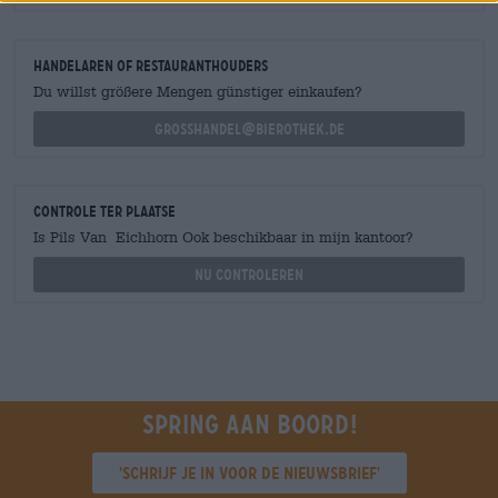
handelaren of restauranthouders
Du willst größere Mengen günstiger einkaufen?
grosshandel@bierothek.de
Controle ter plaatse
Is Pils Van Eichhorn Ook beschikbaar in mijn kantoor?
Nu controleren
Spring aan boord!
'Schrijf je in voor de nieuwsbrief'