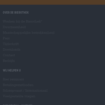
Over de Bierothek
Werken bij de Bierothek
®
Duurzaamheid
Maatschappelijke betrokkenheid
Pers
Tijdschrift
Downloads
Contact
Bedrijfs
Wij helpen u
Bier seminars
Betalingsmethoden
Scheepvaart
/
Internationaal
Veelgestelde vragen