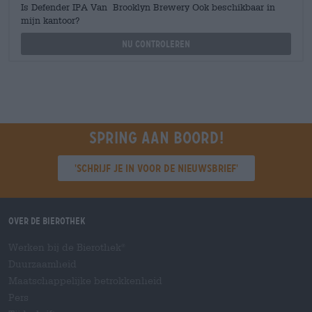
Is Defender IPA Van Brooklyn Brewery Ook beschikbaar in
mijn kantoor?
Nu controleren
Spring aan boord!
'Schrijf je in voor de nieuwsbrief'
Over de Bierothek
Werken bij de Bierothek
®
Duurzaamheid
Maatschappelijke betrokkenheid
Pers