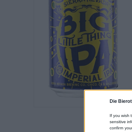
Die Biero
If you wish 
sensitive in
confirm you