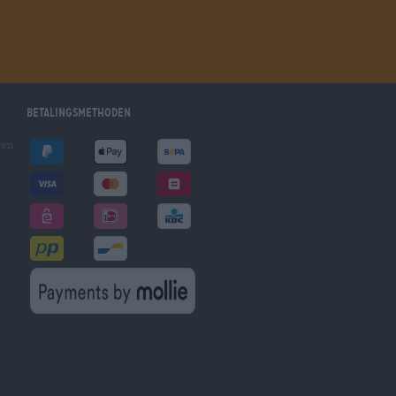
Betalingsmethoden
gen