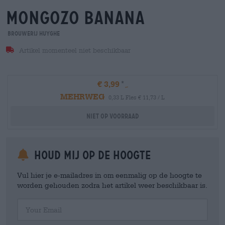
mongozo banana
Brouwerij Huyghe
Artikel momenteel niet beschikbaar
€ 3,99
MEHRWEG
0,33 L Fles € 11,73 / L
Niet op voorraad
Houd mij op de hoogte
Vul hier je e-mailadres in om eenmalig op de hoogte te
worden gehouden zodra het artikel weer beschikbaar is.
Your Email